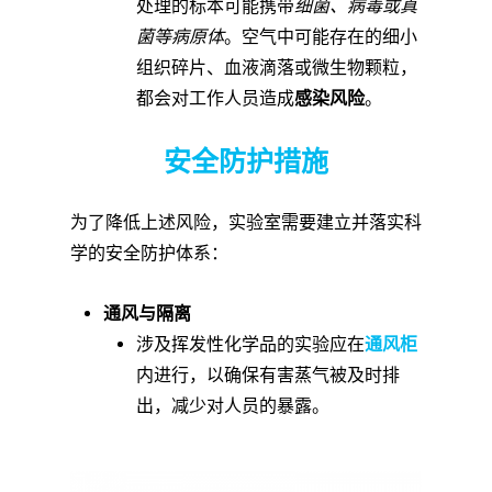
处理的标本可能携带
细菌、病毒或真
菌等病原体
。空气中可能存在的细小
组织碎片、血液滴落或微生物颗粒，
都会对工作人员造成
感染风险
。
安全防护措施
为了降低上述风险，实验室需要建立并落实科
学的安全防护体系：
通风与隔离
涉及挥发性化学品的实验应在
通风柜
内进行，以确保有害蒸气被及时排
出，减少对人员的暴露。