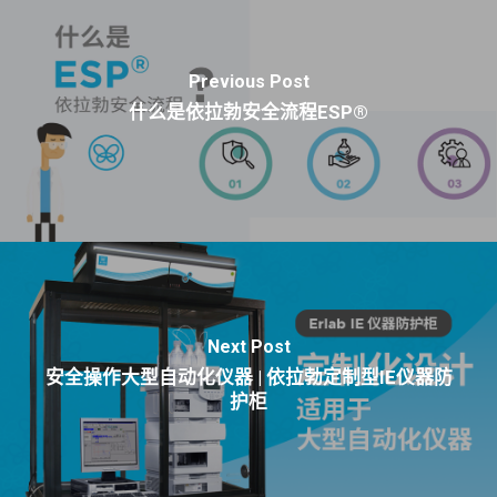
Previous Post
什么是依拉勃安全流程ESP®
Next Post
安全操作大型自动化仪器 | 依拉勃定制型IE仪器防
护柜