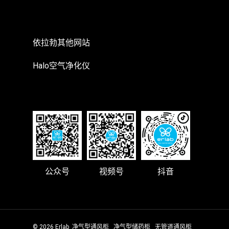
依拉勃其他网站
Halo空气净化仪
公众号
视频号
抖音
© 2026 Erlab
净气型通风柜
净气型储药柜
无管道通风柜