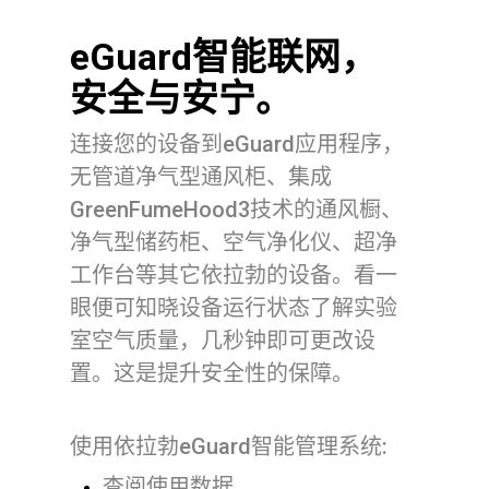
eGuard智能联网，
安全与安宁。
连接您的设备到eGuard应用程序，
无管道净气型通风柜、集成
GreenFumeHood3技术的通风橱、
净气型储药柜、空气净化仪、超净
工作台等其它依拉勃的设备。看一
眼便可知晓设备运行状态了解实验
室空气质量，几秒钟即可更改设
置。这是提升安全性的保障。
使用依拉勃eGuard智能管理系统:
查阅使用数据