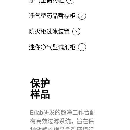
净气型储药柜
净气型药品暂存柜
防火柜过滤装置
迷你净气型试剂柜
保护
样品
Erlab研发的超净工作台配
有高效过滤系统，旨在保
护敏感的样品免受环境污