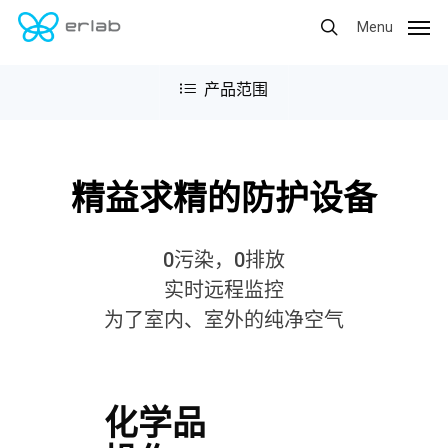
Skip
Menu
to
main
content
精益求精的防护设备
0污染，0排放
实时远程监控
为了室内、室外的纯净空气
化学品