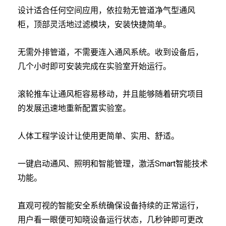
设计适合任何空间应用，依拉勃无管道净气型通风
柜，顶部灵活地过滤模块，安装快捷简单。
无需外排管道，不需要连入通风系统。收到设备后，
几个小时即可安装完成在实验室开始运行。
滚轮推车让通风柜容易移动，并且能够随着研究项目
的发展迅速地重新配置实验室。
人体工程学设计让使用更简单、实用、舒适。
一键启动通风、照明和智能管理，激活Smart智能技术
功能。
直观可视的智能安全系统确保设备持续的正常运行，
用户看一眼便可知晓设备运行状态，几秒钟即可更改