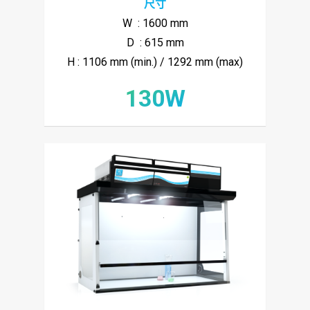
尺寸
W : 1600 mm
D : 615 mm
H : 1106 mm (min.) / 1292 mm (max)
130W