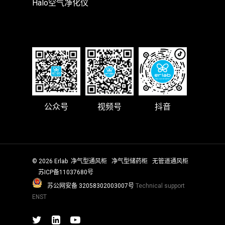
Halo空气净化仪
公众号
视频号
抖音
© 2026 Erlab
净气型通风柜
净气型储药柜
无管道通风柜
苏ICP备11037680号
苏公网安备 32058302003007号
Technical support
ENST
twitter
linkedin
youtube