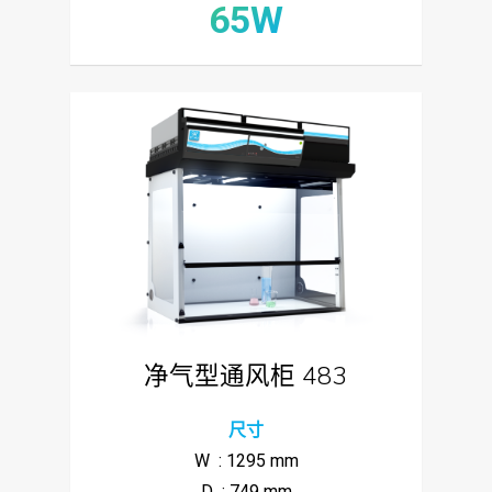
65W
净气型通风柜 483
尺寸
W : 1295 mm
D : 749 mm