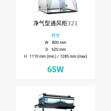
净气型通风柜321
尺寸
W : 800 mm
D : 620 mm
H : 1110 mm (min.) / 1285 mm (max)
65W